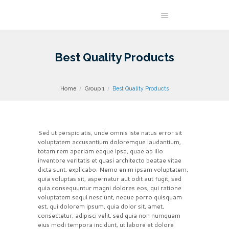
Best Quality Products
Home
Group 1
Best Quality Products
Sed ut perspiciatis, unde omnis iste natus error sit
voluptatem accusantium doloremque laudantium,
totam rem aperiam eaque ipsa, quae ab illo
inventore veritatis et quasi architecto beatae vitae
dicta sunt, explicabo. Nemo enim ipsam voluptatem,
quia voluptas sit, aspernatur aut odit aut fugit, sed
quia consequuntur magni dolores eos, qui ratione
voluptatem sequi nesciunt, neque porro quisquam
est, qui dolorem ipsum, quia dolor sit, amet,
consectetur, adipisci velit, sed quia non numquam
eius modi tempora incidunt, ut labore et dolore