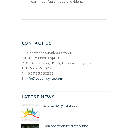
commodi fugit in quo provident.
CONTACT US
21 Constantinoupoleos Street,
3011 Limassol, Cyprus
P. O. Box 51785, 3508, Limassol - Cyprus
T: +357 25560230
F: +357 25560232
E:
info@codal-synto.com
LATEST NEWS
Saphex 2017 Exhibition
Own operation for distribution