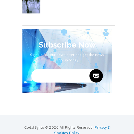
Subscribe Now
Sign up for our newsletter and get the news.
Sign up today!
CodalSynto © 2026 All Rights Reserved.
Privacy &
Cookies Policy
.