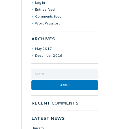
Log in
Entries feed
Comments feed
WordPress.org
ARCHIVES
May
2017
December
2016
RECENT COMMENTS
LATEST NEWS
Unixam