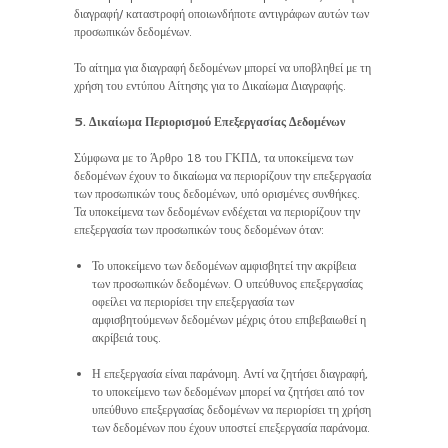
διαγραφή/ καταστροφή οποιωνδήποτε αντιγράφων αυτών των
προσωπικών δεδομένων.
Το αίτημα για διαγραφή δεδομένων μπορεί να υποβληθεί με τη
χρήση του εντύπου Αίτησης για το Δικαίωμα Διαγραφής.
5. Δικαίωμα Περιορισμού Επεξεργασίας Δεδομένων
Σύμφωνα με το Άρθρο 18 του ΓΚΠΔ, τα υποκείμενα των
δεδομένων έχουν το δικαίωμα να περιορίζουν την επεξεργασία
των προσωπικών τους δεδομένων, υπό ορισμένες συνθήκες.
Τα υποκείμενα των δεδομένων ενδέχεται να περιορίζουν την
επεξεργασία των προσωπικών τους δεδομένων όταν:
Το υποκείμενο των δεδομένων αμφισβητεί την ακρίβεια
των προσωπικών δεδομένων. Ο υπεύθυνος επεξεργασίας
οφείλει να περιορίσει την επεξεργασία των
αμφισβητούμενων δεδομένων μέχρις ότου επιβεβαιωθεί η
ακρίβειά τους.
Η επεξεργασία είναι παράνομη. Αντί να ζητήσει διαγραφή,
το υποκείμενο των δεδομένων μπορεί να ζητήσει από τον
υπεύθυνο επεξεργασίας δεδομένων να περιορίσει τη χρήση
των δεδομένων που έχουν υποστεί επεξεργασία παράνομα.