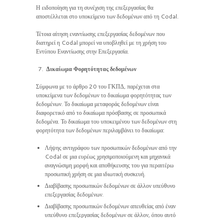
Η ειδοποίηση για τη συνέχιση της επεξεργασίας θα
αποστέλλεται στο υποκείμενο των δεδομένων από τη Codal.
Τέτοια αίτηση εναντίωσης επεξεργασίας δεδομένων που
διατηρεί η Codal μπορεί να υποβληθεί με τη χρήση του
Εντύπου Εναντίωσης στην Επεξεργασία.
Δικαίωμα Φορητότητας δεδομένων
Σύμφωνα με το άρθρο 20 του ΓΚΠΔ, παρέχεται στα
υποκείμενα των δεδομένων το δικαίωμα φορητότητας των
δεδομένων. Το δικαίωμα μεταφοράς δεδομένων είναι
διαφορετικό από το δικαίωμα πρόσβασης σε προσωπικά
δεδομένα. Το δικαίωμα του υποκειμένου των δεδομένων στη
φορητότητα των δεδομένων περιλαμβάνει το δικαίωμα:
Λήψης αντιγράφου των προσωπικών δεδομένων από την
Codal σε μια ευρέως χρησιμοποιούμενη και μηχανικά
αναγνώσιμη μορφή και αποθήκευσης του για περαιτέρω
προσωπική χρήση σε μια ιδιωτική συσκευή.
Διαβίβασης προσωπικών δεδομένων σε άλλον υπεύθυνο
επεξεργασίας δεδομένων.
Διαβίβασης προσωπικών δεδομένων απευθείας από έναν
υπεύθυνο επεξεργασίας δεδομένων σε άλλον, όπου αυτό