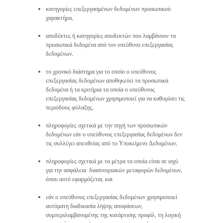
κατηγορίες επεξεργασμένων δεδομένων προσωπικού
χαρακτήρα,
αποδέκτες ή κατηγορίες αποδεκτών που λαμβάνουν τα
προσωπικά δεδομένα από τον υπεύθυνο επεξεργασίας
δεδομένων,
το χρονικό διάστημα για το οποίο ο υπεύθυνος
επεξεργασίας δεδομένων αποθηκεύει τα προσωπικά
δεδομένα ή τα κριτήρια τα οποία ο υπεύθυνος
επεξεργασίας δεδομένων χρησιμοποιεί για να καθορίσει τις
περιόδους φύλαξης,
πληροφορίες σχετικά με την πηγή των προσωπικών
δεδομένων εάν ο υπεύθυνος επεξεργασίας δεδομένων δεν
τις συλλέγει απευθείας από το Υποκείμενο Δεδομένων,
πληροφορίες σχετικά με τα μέτρα τα οποία είναι σε ισχύ
για την ασφάλεια διασυνοριακών μεταφορών δεδομένων,
όπου αυτό εφαρμόζεται, και
εάν ο υπεύθυνος επεξεργασίας δεδομένων χρησιμοποιεί
αυτόματη διαδικασία λήψης αποφάσεων,
συμπεριλαμβανομένης της κατάρτισης προφίλ, τη λογική