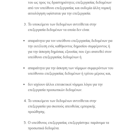
του ως προς τις δραστηριότητες επεξεργασίας δεδομένων
από τον υπεύθυνο επεξεργασίας και ουδεμία άλλη νομική
αιτιολόγηση υφίσταται για την επεξεργασία.
Το υποκείμενο των δεδομένων αντιτίθεται στην
επεξεργασία δεδομένων τα οποία δεν είναι:
απαραίτητα για τον υπεύθυνο επεξεργασίας δεδομένων για
την εκτέλεση ενός καθήκοντος δημοσίου συμφέροντος ή
για την άσκηση δημόσιας εξουσίας που έχει ανατεθεί στον
υπεύθυνο επεξεργασίας δεδομένων ή
απαραίτητα για την άσκηση των νόμιμων συμφερόντων του
υπεύθυνου επεξεργασίας δεδομένων ή τρίτου μέρους και,
δεν ισχύουν άλλοι επιτακτικοί νόμιμοι λόγοι για την
επεξεργασία προσωπικών δεδομένων.
Το υποκείμενο των δεδομένων αντιτίθεται στην
επεξεργασία για σκοπούς απευθείας εμπορικής
προώθησης.
Ο υπεύθυνος επεξεργασίας επεξεργάστηκε παράνομα τα
προσωπικά δεδομένα.