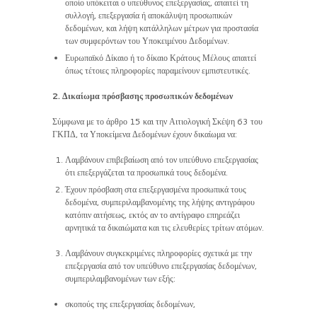
οποίο υπόκειται ο υπεύθυνος επεξεργασίας, απαιτεί τη
συλλογή, επεξεργασία ή αποκάλυψη προσωπικών
δεδομένων, και λήψη κατάλληλων μέτρων για προστασία
των συμφερόντων του Υποκειμένου Δεδομένων.
Ευρωπαϊκό Δίκαιο ή το δίκαιο Κράτους Μέλους απαιτεί
όπως τέτοιες πληροφορίες παραμείνουν εμπιστευτικές.
2. Δικαίωμα πρόσβασης προσωπικών δεδομένων
Σύμφωνα με το άρθρο 15 και την Αιτιολογική Σκέψη 63 του
ΓΚΠΔ, τα Υποκείμενα Δεδομένων έχουν δικαίωμα να:
Λαμβάνουν επιβεβαίωση από τον υπεύθυνο επεξεργασίας
ότι επεξεργάζεται τα προσωπικά τους δεδομένα.
Έχουν πρόσβαση στα επεξεργασμένα προσωπικά τους
δεδομένα, συμπεριλαμβανομένης της λήψης αντιγράφου
κατόπιν αιτήσεως, εκτός αν το αντίγραφο επηρεάζει
αρνητικά τα δικαιώματα και τις ελευθερίες τρίτων ατόμων.
Λαμβάνουν συγκεκριμένες πληροφορίες σχετικά με την
επεξεργασία από τον υπεύθυνο επεξεργασίας δεδομένων,
συμπεριλαμβανομένων των εξής:
σκοπούς της επεξεργασίας δεδομένων,